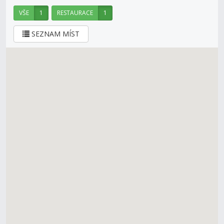
VŠE
1
RESTAURACE
1
SEZNAM MÍST