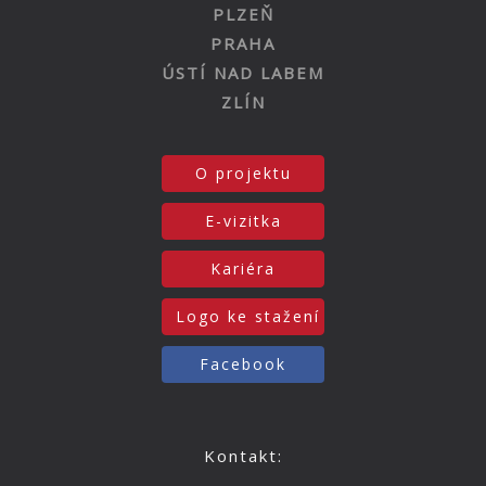
PLZEŇ
PRAHA
ÚSTÍ NAD LABEM
ZLÍN
O projektu
E-vizitka
Kariéra
Logo ke stažení
Facebook
Kontakt: