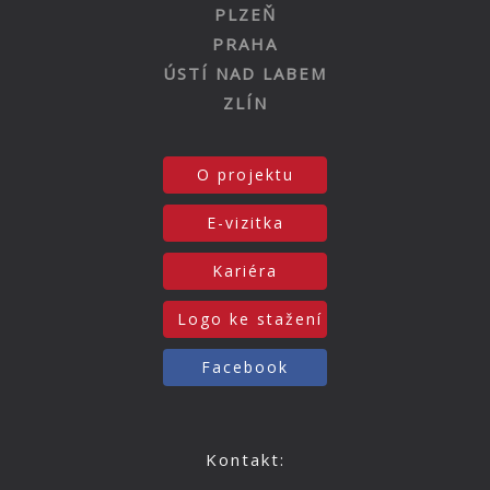
PLZEŇ
PRAHA
ÚSTÍ NAD LABEM
ZLÍN
O projektu
E-vizitka
Kariéra
Logo ke stažení
Facebook
Kontakt: