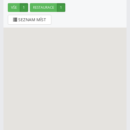
VŠE
1
RESTAURACE
1
SEZNAM MÍST