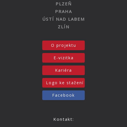
PLZEŇ
PRAHA
ÚSTÍ NAD LABEM
ZLÍN
O projektu
E-vizitka
Kariéra
Logo ke stažení
Facebook
Kontakt: