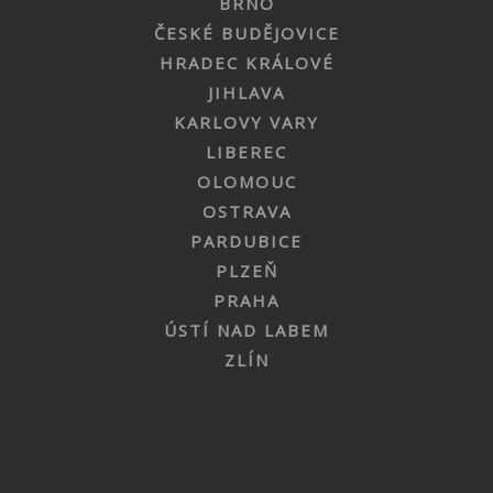
BRNO
ČESKÉ BUDĚJOVICE
HRADEC KRÁLOVÉ
JIHLAVA
KARLOVY VARY
LIBEREC
OLOMOUC
OSTRAVA
PARDUBICE
PLZEŇ
PRAHA
ÚSTÍ NAD LABEM
ZLÍN