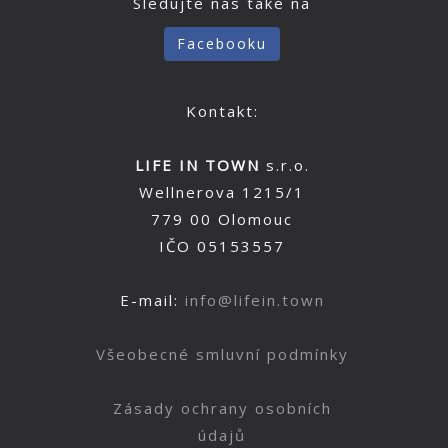
Sledujte nás také na
Facebooku
Kontakt:
LIFE IN TOWN
s.r.o.
Wellnerova 1215/1
779 00 Olomouc
IČO 05153557
E-mail:
info@lifein.town
Všeobecné smluvní podmínky
Zásady ochrany osobních
údajů