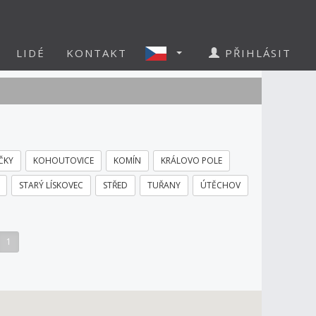
LIDÉ
KONTAKT
PŘIHLÁSIT
ČKY
KOHOUTOVICE
KOMÍN
KRÁLOVO POLE
STARÝ LÍSKOVEC
STŘED
TUŘANY
ÚTĚCHOV
1