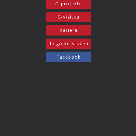
O projektu
E-vizitka
Kariéra
Logo ke stažení
Facebook