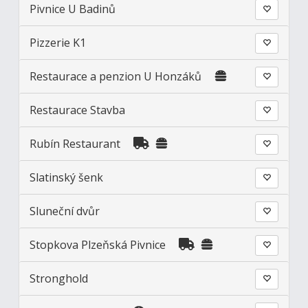
Pivnice U Badinů
Pizzerie K1
Restaurace a penzion U Honzáků
Restaurace Stavba
Rubín Restaurant
Slatinský šenk
Sluneční dvůr
Stopkova Plzeňská Pivnice
Stronghold