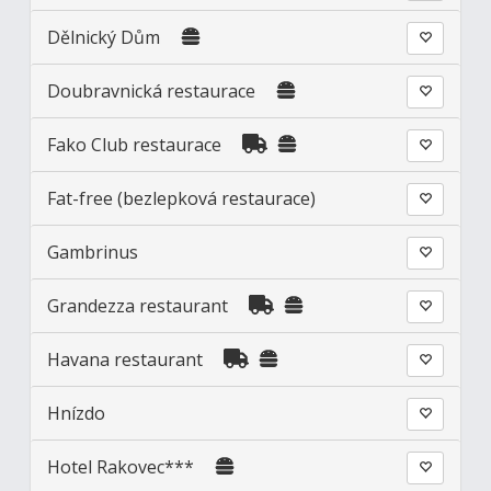
Dělnický Dům
Doubravnická restaurace
Fako Club restaurace
Fat-free (bezlepková restaurace)
Gambrinus
Grandezza restaurant
Havana restaurant
Hnízdo
Hotel Rakovec***