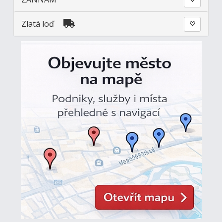
Zlatá loď