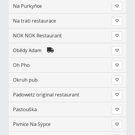
Na Purkyňce
Na trati restaurace
NOK NOK Restaurant
Obědy Adam
Oh Pho
Okruh pub
Padowetz original restaurant
Pastouška
Pivnice Na Sýpce