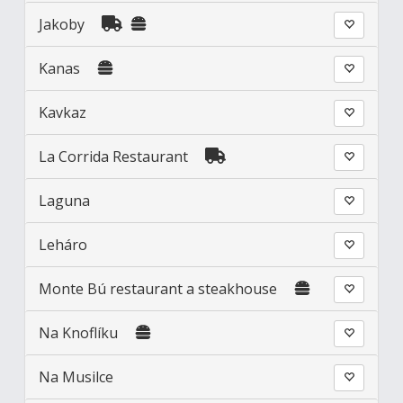
Jakoby
Kanas
Kavkaz
La Corrida Restaurant
Laguna
Leháro
Monte Bú restaurant a steakhouse
Na Knoflíku
Na Musilce