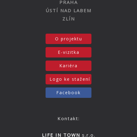
PRAHA
ÚSTÍ NAD LABEM
ZLÍN
O projektu
E-vizitka
Kariéra
Logo ke stažení
Facebook
Kontakt:
LIFE IN TOWN
s.r.o.