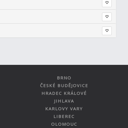
BRNO
ČESKÉ BUDĚJOVICE
HRADEC KRÁLOVÉ
JIHLAVA
KARLOVY VARY
LIBEREC
OLOMOUC