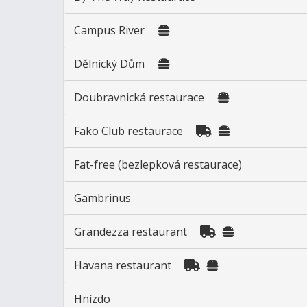
Campus River
Dělnický Dům
Doubravnická restaurace
Fako Club restaurace
Fat-free (bezlepková restaurace)
Gambrinus
Grandezza restaurant
Havana restaurant
Hnízdo