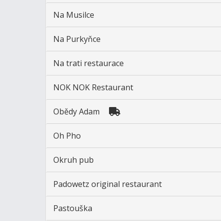
Na Musilce
Na Purkyňce
Na trati restaurace
NOK NOK Restaurant
Obědy Adam
Oh Pho
Okruh pub
Padowetz original restaurant
Pastouška