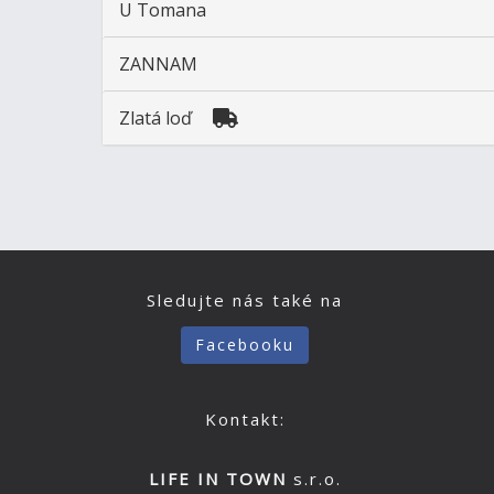
U Tomana
ZANNAM
Zlatá loď
Sledujte nás také na
Facebooku
Kontakt:
LIFE IN TOWN
s.r.o.