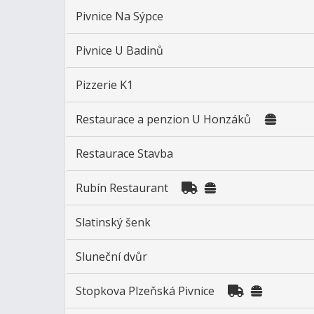
Pivnice Na Sýpce
Pivnice U Badinů
Pizzerie K1
Restaurace a penzion U Honzáků
Restaurace Stavba
Rubín Restaurant
Slatinský šenk
Sluneční dvůr
Stopkova Plzeňská Pivnice