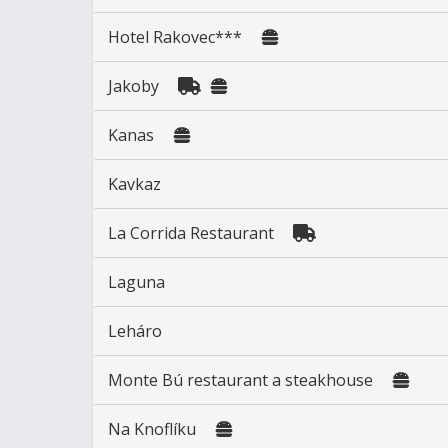
Hotel Rakovec***
Jakoby
Kanas
Kavkaz
La Corrida Restaurant
Laguna
Leháro
Monte Bú restaurant a steakhouse
Na Knoflíku