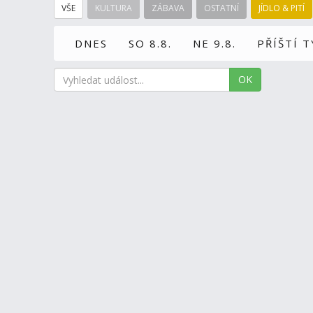
VŠE
KULTURA
ZÁBAVA
OSTATNÍ
JÍDLO & PITÍ
DNES
SO 8.8.
NE 9.8.
PŘÍŠTÍ 
OK