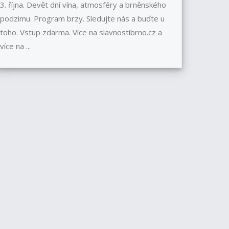
3. října. Devět dní vína, atmosféry a brněnského
podzimu. Program brzy. Sledujte nás a buďte u
toho. Vstup zdarma. Více na slavnostibrno.cz a
více na ...