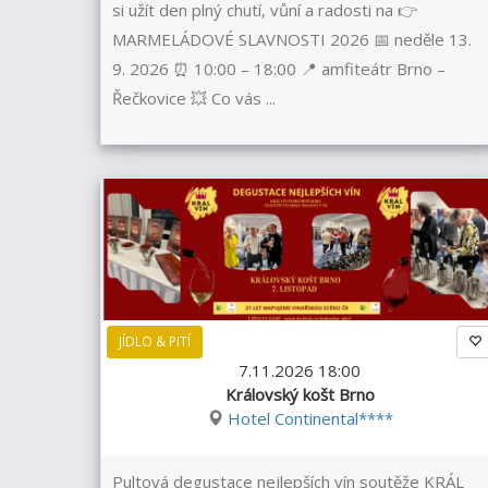
si užít den plný chutí, vůní a radosti na 👉
MARMELÁDOVÉ SLAVNOSTI 2026 📅 neděle 13.
9. 2026 ⏰ 10:00 – 18:00 📍 amfiteátr Brno –
Řečkovice 💥 Co vás ...
JÍDLO & PITÍ
7.11.2026 18:00
Královský košt Brno
Hotel Continental****
Pultová degustace nejlepších vín soutěže KRÁL