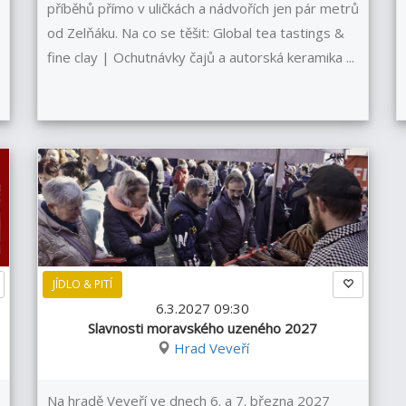
příběhů přímo v uličkách a nádvořích jen pár metrů
od Zelňáku. Na co se těšit: Global tea tastings &
fine clay | Ochutnávky čajů a autorská keramika ...
JÍDLO & PITÍ
6.3.2027 09:30
Slavnosti moravského uzeného 2027
Hrad Veveří
Na hradě Veveří ve dnech 6. a 7. března 2027