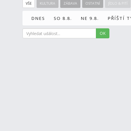
VŠE
KULTURA
ZÁBAVA
OSTATNÍ
JÍDLO & PITÍ
DNES
SO 8.8.
NE 9.8.
PŘÍŠTÍ 
OK