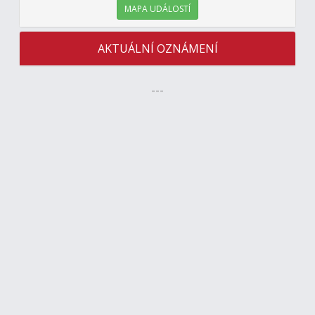
MAPA UDÁLOSTÍ
AKTUÁLNÍ OZNÁMENÍ
---