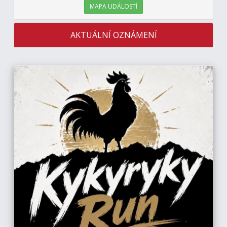
MAPA UDÁLOSTÍ
AKTUÁLNÍ OZNÁMENÍ