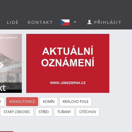
LIDÉ
KONTAKT
PŘIHLÁSIT
Další
ponzorováno
kt
Y
KOHOUTOVICE
KOMÍN
KRÁLOVO POLE
STARÝ LÍSKOVEC
STŘED
TUŘANY
ÚTĚCHOV