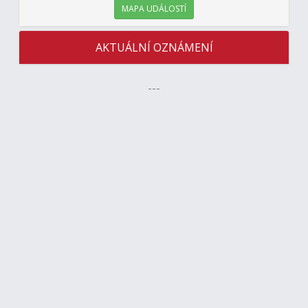
MAPA UDÁLOSTÍ
AKTUÁLNÍ OZNÁMENÍ
---