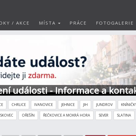
DKY / AKCE
MÍSTA
PRÁCE
FOTOGALERIE
S
ní události - Informace a konta
CE
CHRLICE
IVANOVICE
JEHNICE
JIH
JUNDROV
KNÍNIČK
ÍSKOVEC
OŘEŠÍN
ŘEČKOVICE A MOKRÁ HORA
SEVER
SLATINA