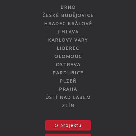
BRNO
ČESKÉ BUDĚJOVICE
HRADEC KRÁLOVÉ
JIHLAVA
KARLOVY VARY
LIBEREC
OLOMOUC
OSTRAVA
PARDUBICE
PLZEŇ
PRAHA
ÚSTÍ NAD LABEM
ZLÍN
O projektu