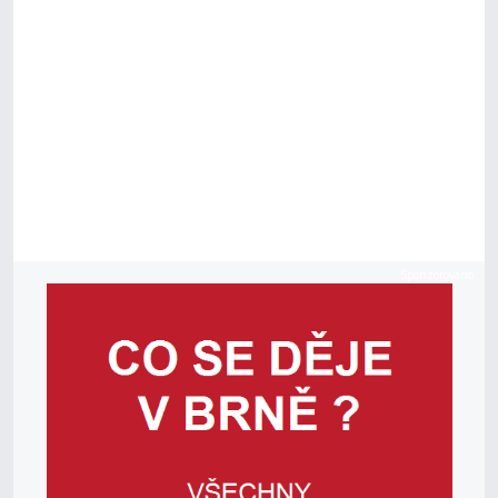
Sponzorováno