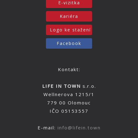
E-vizitka
Kariéra
Logo ke stažení
Facebook
Kontakt:
LIFE IN TOWN
s.r.o.
Wellnerova 1215/1
779 00 Olomouc
IČO 05153557
E-mail:
info@lifein.town