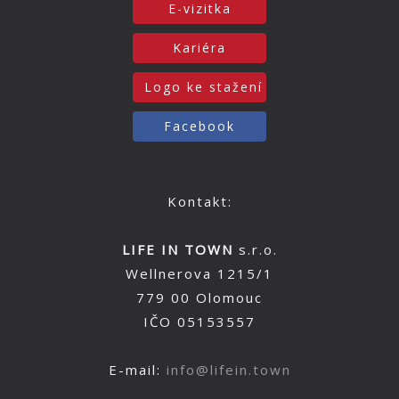
E-vizitka
Kariéra
Logo ke stažení
Facebook
Kontakt:
LIFE IN TOWN
s.r.o.
Wellnerova 1215/1
779 00 Olomouc
IČO 05153557
E-mail:
info@lifein.town