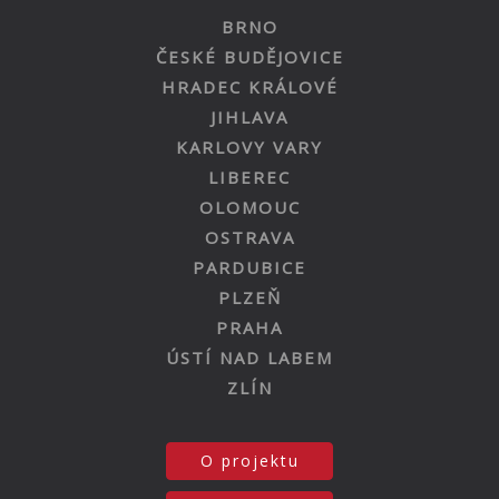
BRNO
ČESKÉ BUDĚJOVICE
HRADEC KRÁLOVÉ
JIHLAVA
KARLOVY VARY
LIBEREC
OLOMOUC
OSTRAVA
PARDUBICE
PLZEŇ
PRAHA
ÚSTÍ NAD LABEM
ZLÍN
O projektu