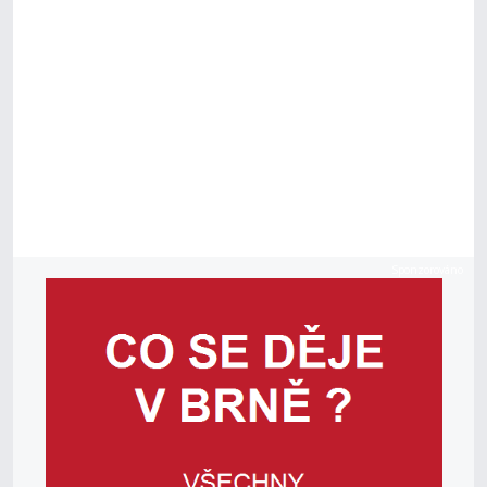
Sponzorováno