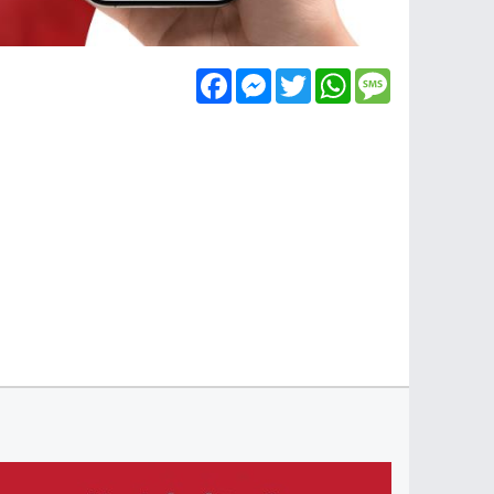
Facebook
Messenger
Twitter
WhatsApp
Message