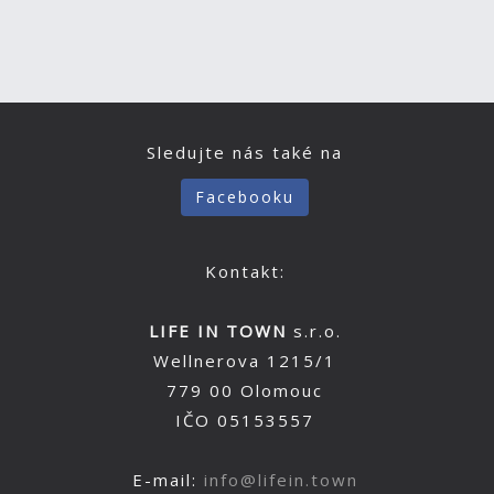
Sledujte nás také na
Facebooku
Kontakt:
LIFE IN TOWN
s.r.o.
Wellnerova 1215/1
779 00 Olomouc
IČO 05153557
E-mail:
info@lifein.town