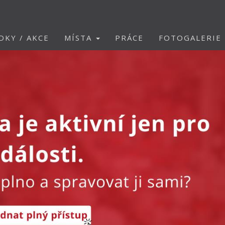
DKY / AKCE
MÍSTA
PRÁCE
FOTOGALERIE