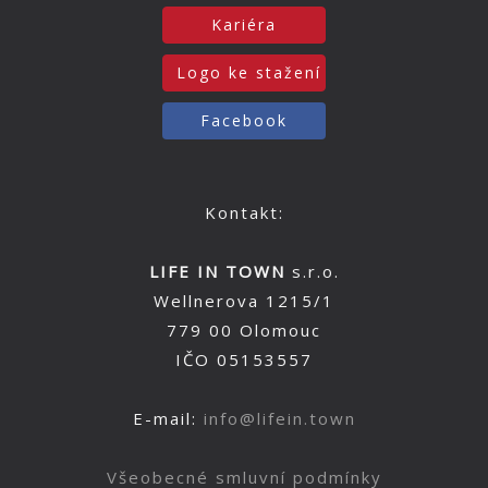
Kariéra
Logo ke stažení
Facebook
Kontakt:
LIFE IN TOWN
s.r.o.
Wellnerova 1215/1
779 00 Olomouc
IČO 05153557
E-mail:
info@lifein.town
Všeobecné smluvní podmínky