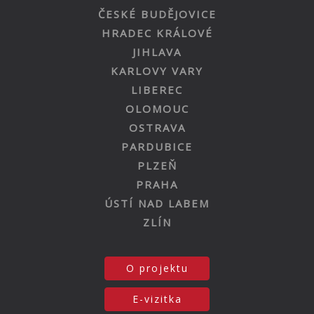
ČESKÉ BUDĚJOVICE
HRADEC KRÁLOVÉ
JIHLAVA
KARLOVY VARY
LIBEREC
OLOMOUC
OSTRAVA
PARDUBICE
PLZEŇ
PRAHA
ÚSTÍ NAD LABEM
ZLÍN
O projektu
E-vizitka