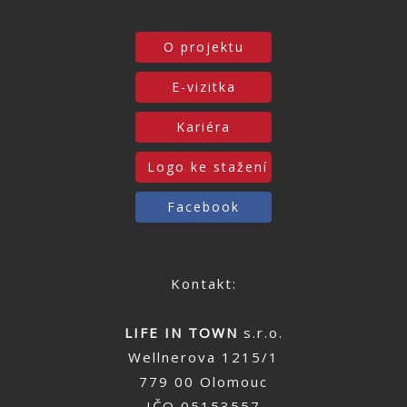
O projektu
E-vizitka
Kariéra
Logo ke stažení
Facebook
Kontakt:
LIFE IN TOWN
s.r.o.
Wellnerova 1215/1
779 00 Olomouc
IČO 05153557