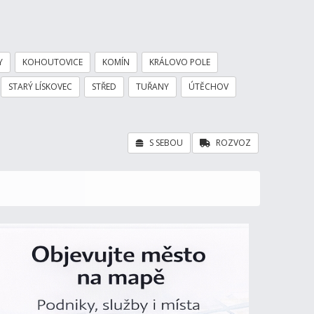
Y
KOHOUTOVICE
KOMÍN
KRÁLOVO POLE
STARÝ LÍSKOVEC
STŘED
TUŘANY
ÚTĚCHOV
S SEBOU
ROZVOZ