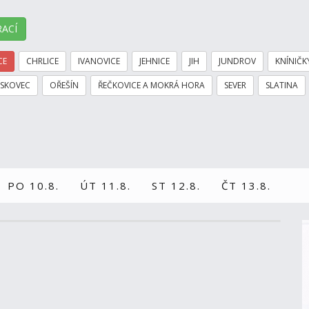
ACÍ
CE
CHRLICE
IVANOVICE
JEHNICE
JIH
JUNDROV
KNÍNIČK
ÍSKOVEC
OŘEŠÍN
ŘEČKOVICE A MOKRÁ HORA
SEVER
SLATINA
PO 10.8.
ÚT 11.8.
ST 12.8.
ČT 13.8.