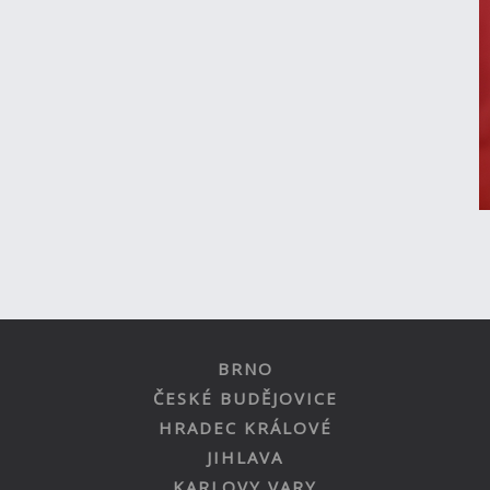
BRNO
ČESKÉ BUDĚJOVICE
HRADEC KRÁLOVÉ
JIHLAVA
KARLOVY VARY