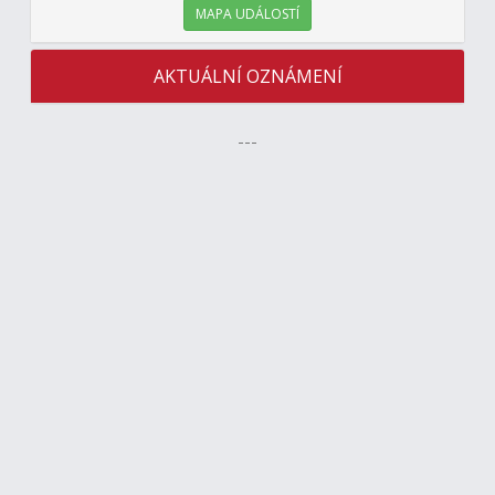
MAPA UDÁLOSTÍ
AKTUÁLNÍ OZNÁMENÍ
---