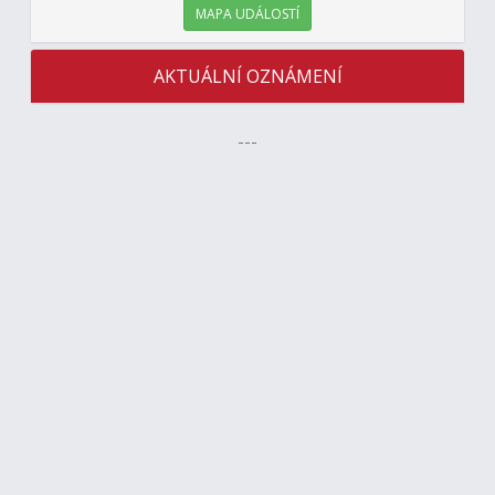
MAPA UDÁLOSTÍ
AKTUÁLNÍ OZNÁMENÍ
---