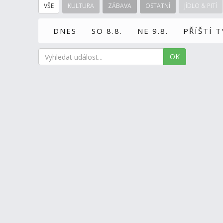
VŠE
KULTURA
ZÁBAVA
OSTATNÍ
JÍDLO & PITÍ
DNES
SO 8.8.
NE 9.8.
PŘÍŠTÍ 
OK