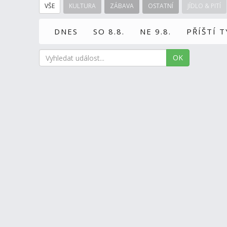
VŠE
KULTURA
ZÁBAVA
OSTATNÍ
JÍDLO & PITÍ
DNES
SO 8.8.
NE 9.8.
PŘÍŠTÍ 
OK