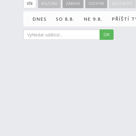
VŠE
KULTURA
ZÁBAVA
OSTATNÍ
JÍDLO & PITÍ
DNES
SO 8.8.
NE 9.8.
PŘÍŠTÍ 
OK