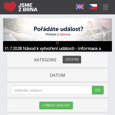
Předchozí
Další
Sponzorováno
31.7.2028 Návod k vytvoření události - Informace a
kontakt
KATEGORIE
OSTATNÍ
DATUM
OK
+ PŘIDAT UDÁLOST