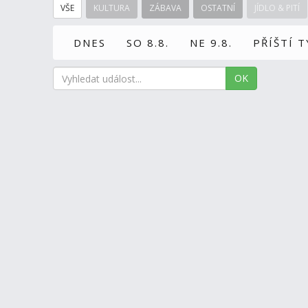
VŠE
KULTURA
ZÁBAVA
OSTATNÍ
JÍDLO & PITÍ
DNES
SO 8.8.
NE 9.8.
PŘÍŠTÍ 
OK