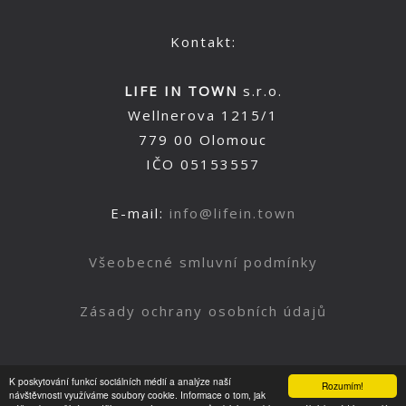
Kontakt:
LIFE IN TOWN
s.r.o.
Wellnerova 1215/1
779 00 Olomouc
IČO 05153557
E-mail:
info@lifein.town
Všeobecné smluvní podmínky
Zásady ochrany osobních údajů
K poskytování funkcí sociálních médií a analýze naší
Rozumím!
Nahoru
návštěvnosti využíváme soubory cookie. Informace o tom, jak