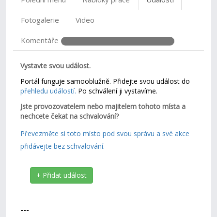
Fotogalerie
Video
Komentáře
Vystavte svou událost.
Portál funguje samooblužně. Přidejte svou událost do
přehledu událostí.
Po schválení ji vystavíme.
Jste provozovatelem nebo majitelem tohoto místa a
nechcete čekat na schvalování?
Převezměte si toto místo pod svou správu a své akce
přidávejte bez schvalování.
+ Přidat událost
---