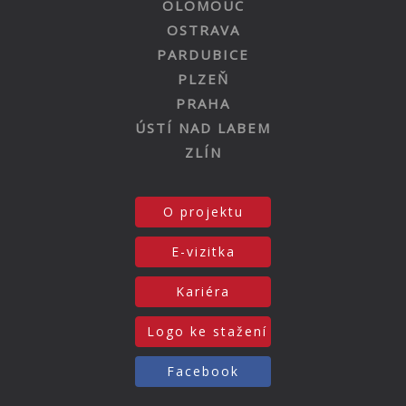
OLOMOUC
OSTRAVA
PARDUBICE
PLZEŇ
PRAHA
ÚSTÍ NAD LABEM
ZLÍN
O projektu
E-vizitka
Kariéra
Logo ke stažení
Facebook