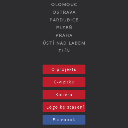
OLOMOUC
OSTRAVA
PARDUBICE
PLZEŇ
PRAHA
ÚSTÍ NAD LABEM
ZLÍN
O projektu
E-vizitka
Kariéra
Logo ke stažení
Facebook