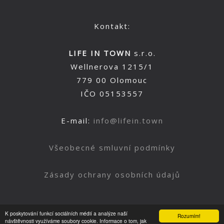
Kontakt:
LIFE IN TOWN
s.r.o.
Wellnerova 1215/1
779 00 Olomouc
IČO 05153557
E-mail:
info@lifein.town
Všeobecné smluvní podmínky
Zásady ochrany osobních údajů
K poskytování funkcí sociálních médií a analýze naší
Rozumím!
Nahoru
návštěvnosti využíváme soubory cookie. Informace o tom, jak