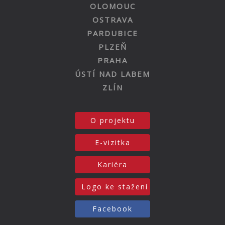
OLOMOUC
OSTRAVA
PARDUBICE
PLZEŇ
PRAHA
ÚSTÍ NAD LABEM
ZLÍN
O projektu
E-vizitka
Kariéra
Logo ke stažení
Facebook