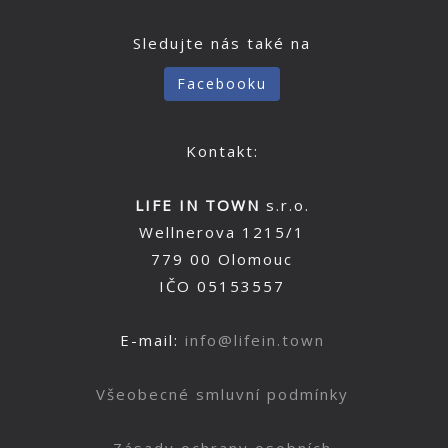
Sledujte nás také na
Facebooku
Kontakt:
LIFE IN TOWN
s.r.o.
Wellnerova 1215/1
779 00 Olomouc
IČO 05153557
E-mail:
info@lifein.town
Všeobecné smluvní podmínky