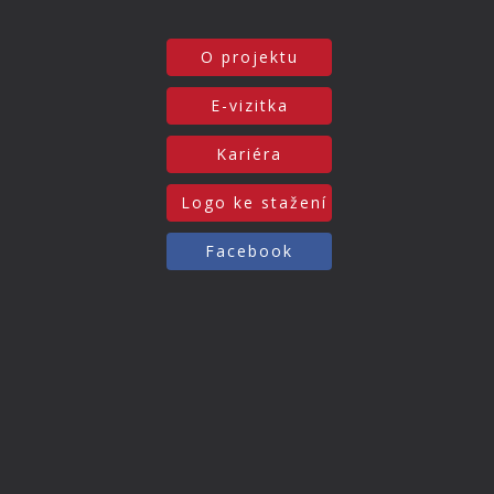
O projektu
E-vizitka
Kariéra
Logo ke stažení
Facebook