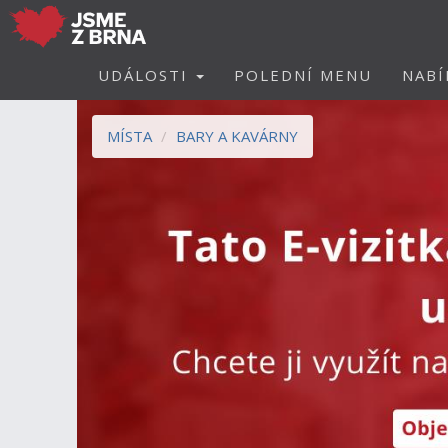
UDÁLOSTI
POLEDNÍ MENU
NABÍ
MÍSTA
BARY A KAVÁRNY