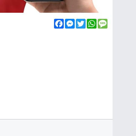
Facebook
Messenger
Twitter
WhatsApp
Message