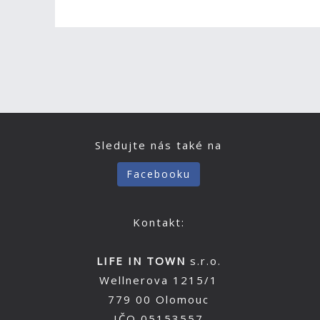
Sledujte nás také na
Facebooku
Kontakt:
LIFE IN TOWN
s.r.o.
Wellnerova 1215/1
779 00 Olomouc
IČO 05153557