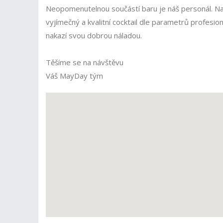
Neopomenutelnou součástí baru je náš personál. Naši
vyjímečný a kvalitní cocktail dle parametrů profesio
nakazí svou dobrou náladou.
Těšíme se na návštěvu
Váš MayDay tým