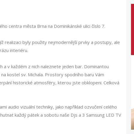
kého centra města Brna na Dominikánské ulici číslo 7.
íž realizaci byly použity nejmodernější prvky a postupy, ale
ázu interiéru.
ch a v každém z nich naleznete jeden bar. Dominantou
 na kostel sv. Michala. Prostory spodního baru Vám
rpání historické atmosféry, kterou jste obklopeni. Celková
i audio vizuální techniky, jako například ozvučení celého
chutnat každý pátek a sobotu naše Djs a 3 Samsung LED TV