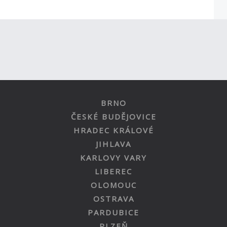
BRNO
ČESKÉ BUDĚJOVICE
HRADEC KRÁLOVÉ
JIHLAVA
KARLOVY VARY
LIBEREC
OLOMOUC
OSTRAVA
PARDUBICE
PLZEŇ