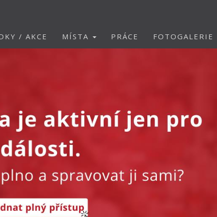
DKY / AKCE
MÍSTA
PRÁCE
FOTOGALERIE