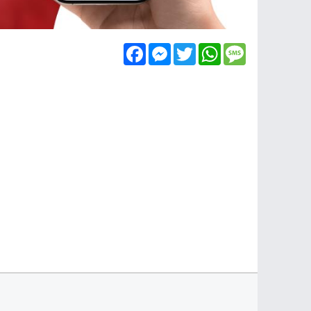
Facebook
Messenger
Twitter
WhatsApp
Message