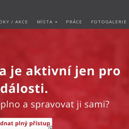
DKY / AKCE
MÍSTA
PRÁCE
FOTOGALERIE