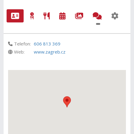
Telefon:
606 813 369
Web:
www.zagreb.cz