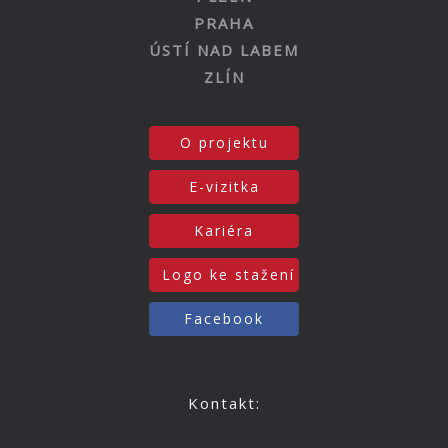
PRAHA
ÚSTÍ NAD LABEM
ZLÍN
O projektu
E-vizitka
Kariéra
Logo ke stažení
Facebook
Kontakt: