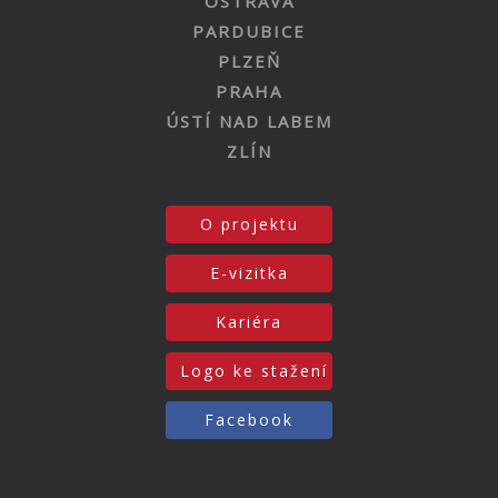
OSTRAVA
PARDUBICE
PLZEŇ
PRAHA
ÚSTÍ NAD LABEM
ZLÍN
O projektu
E-vizitka
Kariéra
Logo ke stažení
Facebook