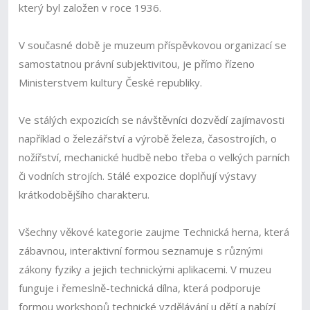
který byl založen v roce 1936.
V současné době je muzeum příspěvkovou organizací se
samostatnou právní subjektivitou, je přímo řízeno
Ministerstvem kultury České republiky.
Ve stálých expozicích se návštěvníci dozvědí zajímavosti
například o železářství a výrobě železa, časostrojích, o
nožířství, mechanické hudbě nebo třeba o velkých parních
či vodních strojích. Stálé expozice doplňují výstavy
krátkodobějšího charakteru.
Všechny věkové kategorie zaujme Technická herna, která
zábavnou, interaktivní formou seznamuje s různými
zákony fyziky a jejich technickými aplikacemi. V muzeu
funguje i řemeslně-technická dílna, která podporuje
formou workshopů technické vzdělávání u dětí a nabízí