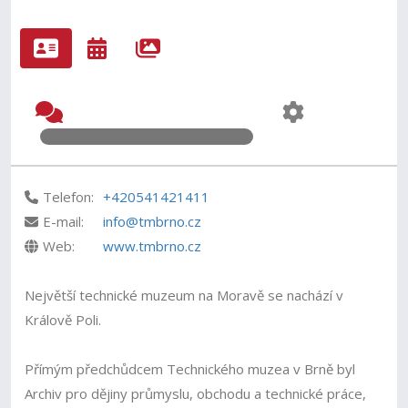
Telefon:
+420541421411
E-mail:
info@tmbrno.cz
Web:
www.tmbrno.cz
Největší technické muzeum na Moravě se nachází v
Králově Poli.
Přímým předchůdcem Technického muzea v Brně byl
Archiv pro dějiny průmyslu, obchodu a technické práce,