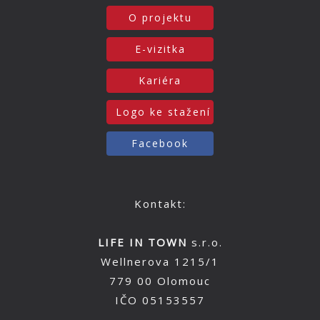
O projektu
E-vizitka
Kariéra
Logo ke stažení
Facebook
Kontakt:
LIFE IN TOWN
s.r.o.
Wellnerova 1215/1
779 00 Olomouc
IČO 05153557