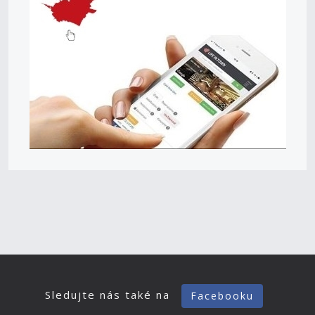
Sledujte nás také na
Facebooku