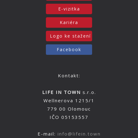
E-vizitka
Kariéra
Logo ke stažení
Facebook
Kontakt:
LIFE IN TOWN
s.r.o.
Wellnerova 1215/1
779 00 Olomouc
IČO 05153557
E-mail:
info@lifein.town