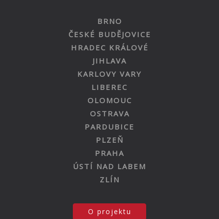
BRNO
ČESKÉ BUDĚJOVICE
HRADEC KRÁLOVÉ
JIHLAVA
KARLOVY VARY
LIBEREC
OLOMOUC
OSTRAVA
PARDUBICE
PLZEŇ
PRAHA
ÚSTÍ NAD LABEM
ZLÍN
O projektu