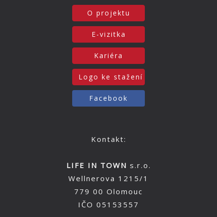
O projektu
E-vizitka
Kariéra
Logo ke stažení
Facebook
Kontakt:
LIFE IN TOWN
s.r.o.
Wellnerova 1215/1
779 00 Olomouc
IČO 05153557