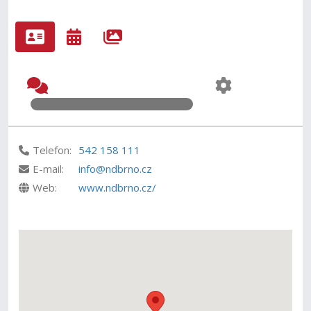
Telefon:
542 158 111
E-mail:
info@ndbrno.cz
Web:
www.ndbrno.cz/