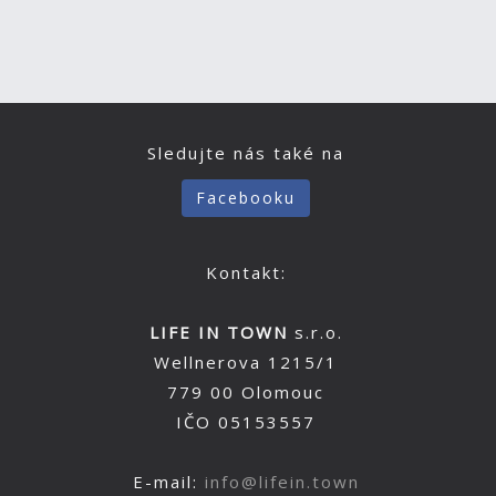
Sledujte nás také na
Facebooku
Kontakt:
LIFE IN TOWN
s.r.o.
Wellnerova 1215/1
779 00 Olomouc
IČO 05153557
E-mail:
info@lifein.town