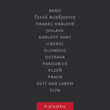
BRNO
ČESKÉ BUDĚJOVICE
HRADEC KRÁLOVÉ
JIHLAVA
KARLOVY VARY
LIBEREC
OLOMOUC
OSTRAVA
PARDUBICE
PLZEŇ
PRAHA
ÚSTÍ NAD LABEM
ZLÍN
O projektu