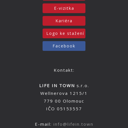
E-vizitka
Kariéra
Logo ke stažení
Facebook
Kontakt:
LIFE IN TOWN
s.r.o.
Wellnerova 1215/1
779 00 Olomouc
IČO 05153557
E-mail:
info@lifein.town