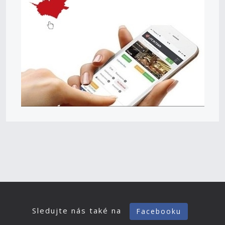
Sledujte nás také na
Facebooku