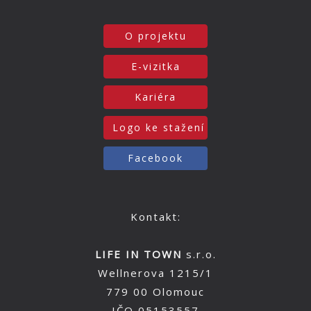
O projektu
E-vizitka
Kariéra
Logo ke stažení
Facebook
Kontakt:
LIFE IN TOWN
s.r.o.
Wellnerova 1215/1
779 00 Olomouc
IČO 05153557