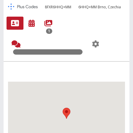
8FXR6HHQ+MM
6HHQ+MM Brno, Czechia
1