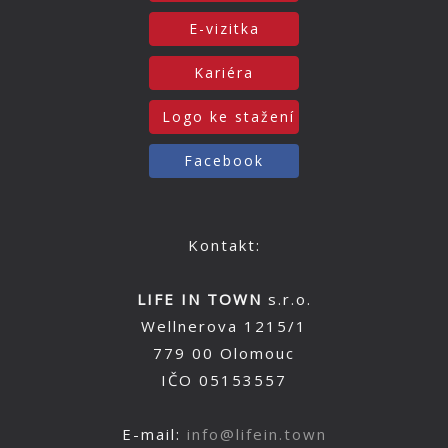
E-vizitka
Kariéra
Logo ke stažení
Facebook
Kontakt:
LIFE IN TOWN
s.r.o.
Wellnerova 1215/1
779 00 Olomouc
IČO 05153557
E-mail:
info@lifein.town