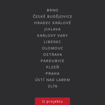
BRNO
ČESKÉ BUDĚJOVICE
HRADEC KRÁLOVÉ
JIHLAVA
KARLOVY VARY
LIBEREC
OLOMOUC
OSTRAVA
PARDUBICE
PLZEŇ
PRAHA
ÚSTÍ NAD LABEM
ZLÍN
O projektu