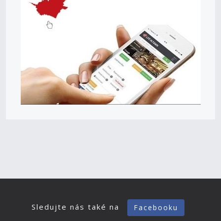
Sledujte nás také na
Facebooku