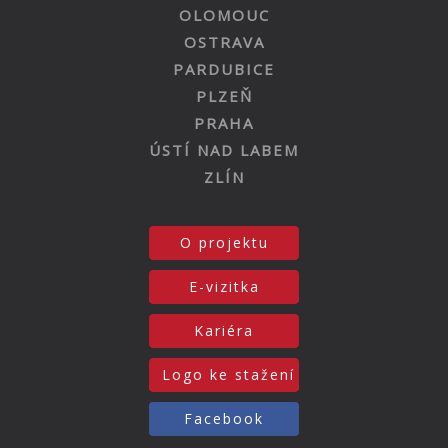
OLOMOUC
OSTRAVA
PARDUBICE
PLZEŇ
PRAHA
ÚSTÍ NAD LABEM
ZLÍN
O projektu
E-vizitka
Kariéra
Logo ke stažení
Facebook