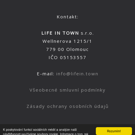
Kontakt:
LIFE IN TOWN
s.r.o.
Wellnerova 1215/1
779 00 Olomouc
IČO 05153557
E-mail:
info@lifein.town
Všeobecné smluvní podmínky
Zásady ochrany osobních údajů
K poskytování funkcí sociálních médií a analýze naší
Rozumím!
Nahoru
návštěvnosti využíváme soubory cookie. Informace o tom, jak