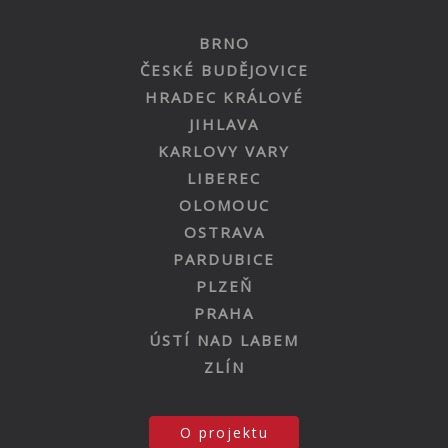
BRNO
ČESKÉ BUDĚJOVICE
HRADEC KRÁLOVÉ
JIHLAVA
KARLOVY VARY
LIBEREC
OLOMOUC
OSTRAVA
PARDUBICE
PLZEŇ
PRAHA
ÚSTÍ NAD LABEM
ZLÍN
O projektu