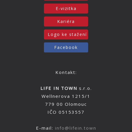
E-vizitka
Kariéra
Logo ke stažení
Facebook
Kontakt:
LIFE IN TOWN
s.r.o.
Wellnerova 1215/1
779 00 Olomouc
IČO 05153557
E-mail:
info@lifein.town