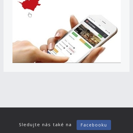
Sledujte nás také na
Facebooku