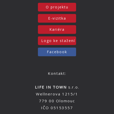
O projektu
E-vizitka
Kariéra
Logo ke stažení
Facebook
Kontakt:
LIFE IN TOWN
s.r.o.
Wellnerova 1215/1
779 00 Olomouc
IČO 05153557