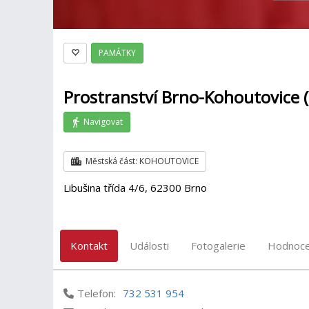
PAMÁTKY
Prostranství Brno-Kohoutovice (u
Navigovat
Městská část: KOHOUTOVICE
Libušina třída 4/6, 62300 Brno
Kontakt
Události
Fotogalerie
Hodnoce
Telefon:
732 531 954