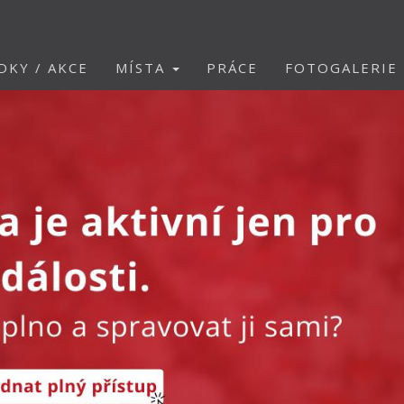
DKY / AKCE
MÍSTA
PRÁCE
FOTOGALERIE