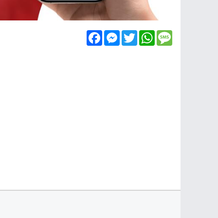
Facebook
Messenger
Twitter
WhatsApp
Message