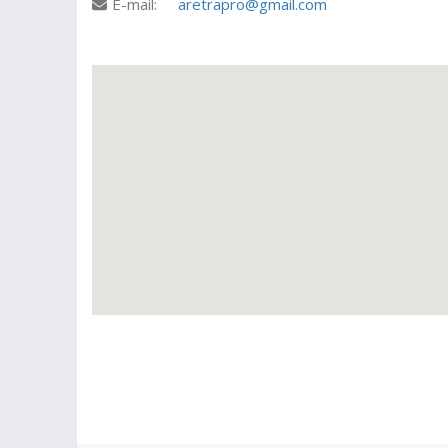
E-mail:
aretrapro@gmail.com