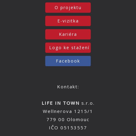
O projektu
E-vizitka
Kariéra
Logo ke stažení
Facebook
Kontakt:
LIFE IN TOWN
s.r.o.
Wellnerova 1215/1
779 00 Olomouc
IČO 05153557