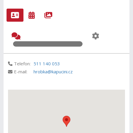
Telefon:
511 140 053
E-mail:
hrobka@kapucini.cz