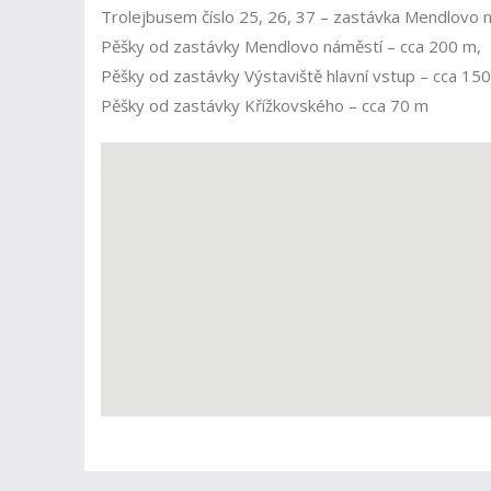
Trolejbusem číslo 25, 26, 37 – zastávka Mendlovo n
Pěšky od zastávky Mendlovo náměstí – cca 200 m,
Pěšky od zastávky Výstaviště hlavní vstup – cca 15
Pěšky od zastávky Křížkovského – cca 70 m