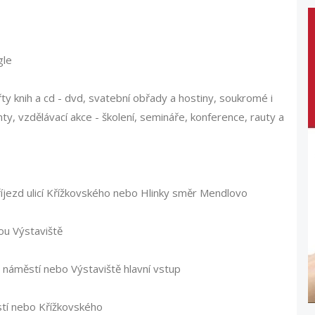
gle
y knih a cd - dvd, svatební obřady a hostiny, soukromé i
ty, vzdělávací akce - školení, semináře, konference, rauty a
íjezd ulicí Křížkovského nebo Hlinky směr Mendlovo
ou Výstaviště
 náměstí nebo Výstaviště hlavní vstup
tí nebo Křížkovského