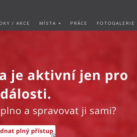
DKY / AKCE
MÍSTA
PRÁCE
FOTOGALERIE