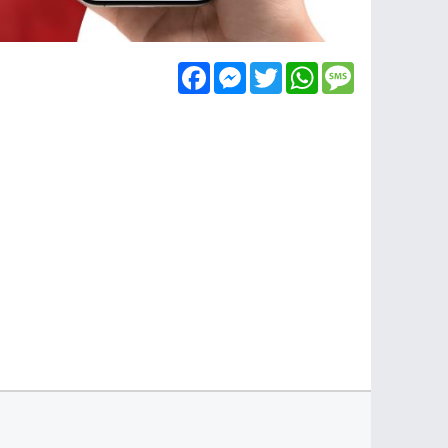
Facebook
Messenger
Twitter
WhatsApp
Message