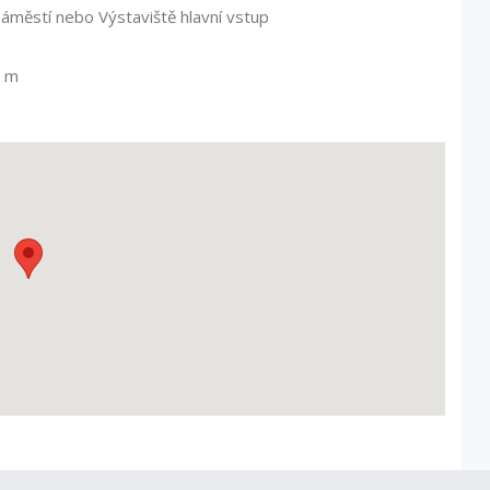
áměstí nebo Výstaviště hlavní vstup
0 m