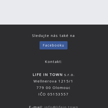
Sledujte nás také na
Facebooku
Kontakt:
LIFE IN TOWN
s.r.o.
Wellnerova 1215/1
779 00 Olomouc
IČO 05153557
E-mail:
info@lifein.town