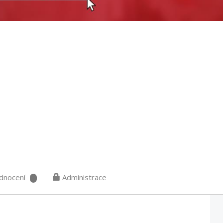
dnocení
Administrace