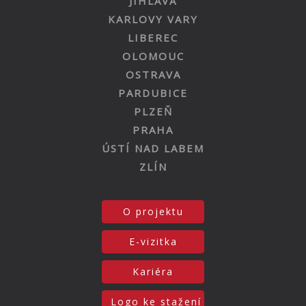
JIHLAVA
KARLOVY VARY
LIBEREC
OLOMOUC
OSTRAVA
PARDUBICE
PLZEŇ
PRAHA
ÚSTÍ NAD LABEM
ZLÍN
O projektu
E-vizitka
Kariéra
Logo ke stažení