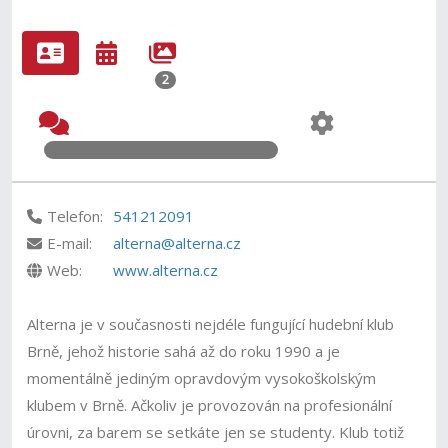
2
Telefon:
541212091
E-mail:
alterna@alterna.cz
Web:
www.alterna.cz
Alterna je v současnosti nejdéle fungující hudební klub
Brně, jehož historie sahá až do roku 1990 a je
momentálně jediným opravdovým vysokoškolským
klubem v Brně. Ačkoliv je provozován na profesionální
úrovni, za barem se setkáte jen se studenty. Klub totiž