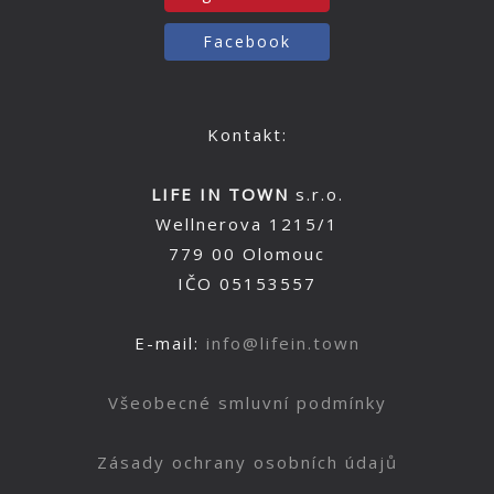
Facebook
Kontakt:
LIFE IN TOWN
s.r.o.
Wellnerova 1215/1
779 00 Olomouc
IČO 05153557
E-mail:
info@lifein.town
Všeobecné smluvní podmínky
Zásady ochrany osobních údajů