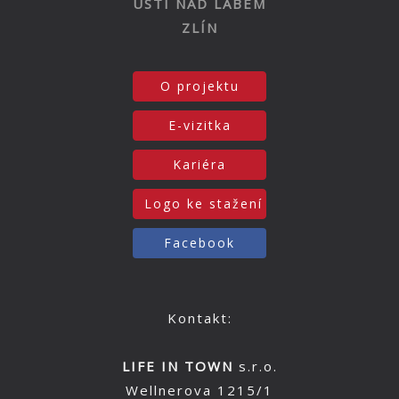
ÚSTÍ NAD LABEM
ZLÍN
O projektu
E-vizitka
Kariéra
Logo ke stažení
Facebook
Kontakt:
LIFE IN TOWN
s.r.o.
Wellnerova 1215/1